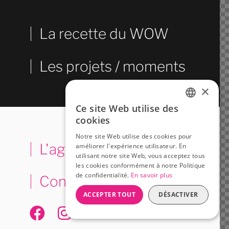
La recette du WOW
Les projets / moments
×
Ce site Web utilise des
FRENCH
cookies
ENGLISH
Notre site Web utilise des cookies pour
L'agence
améliorer l'expérience utilisateur. En
utilisant notre site Web, vous acceptez tous
les cookies conformément à notre Politique
de confidentialité.
En savoir plus
Contactez-nous
ACCEPTER TOUT
DÉSACTIVER