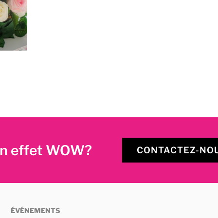
’un effet WOW?
CONTACTEZ-NOU
ÉVÉNEMENTS