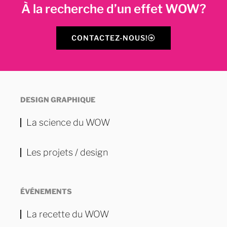
À la recherche d’un effet WOW?
CONTACTEZ-NOUS!
DESIGN GRAPHIQUE
La science du WOW
Les projets / design
ÉVÉNEMENTS
La recette du WOW