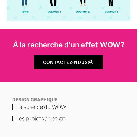
À la recherche d’un effet WOW?
CONTACTEZ-NOUS!
DESIGN GRAPHIQUE
La science du WOW
Les projets / design