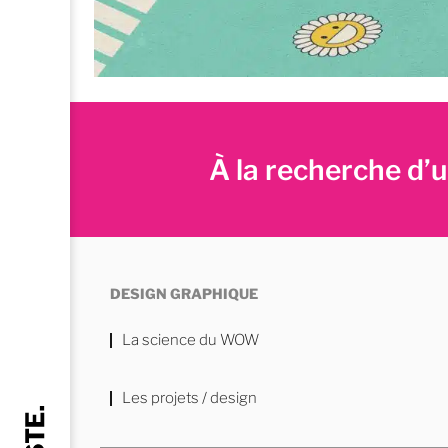
À la recherche d
DESIGN GRAPHIQUE
La science du WOW
Les projets / design