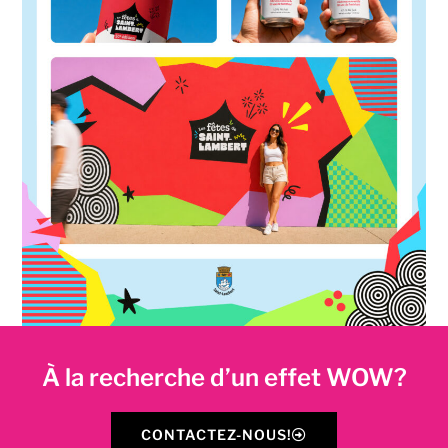
À la recherche d’un effet WOW?
CONTACTEZ-NOUS!