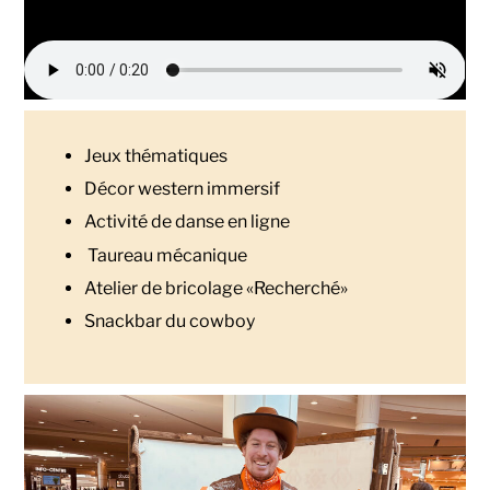
Jeux thématiques
Décor western immersif
Activité de danse en ligne
Taureau mécanique
Atelier de bricolage «Recherché»
Snackbar du cowboy