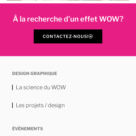
À la recherche d’un effet WOW?
CONTACTEZ-NOUS!
DESIGN GRAPHIQUE
La science du WOW
Les projets / design
ÉVÉNEMENTS